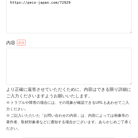
pecodogs
pecocats
いぬ部をフォロー
ねこ部をフォロー
内容
アプリをダウンロードする
より正確に返答させていただくために、内容はできる限り詳細に
ご入力くださいますようお願いいたします。
トラブルや障害の場合には、その現象が確認できるURLもあわせてご入
力ください。
ご記入いただいた「お問い合わせの内容」は、内容によっては画像等の
著作者、取材対象者などに通知する場合がございます。あらかじめご了承く
ださい。