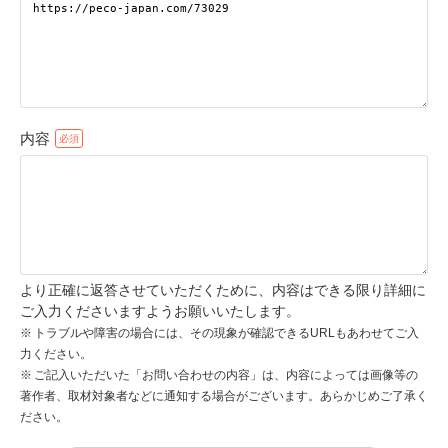
pecodogs
pecocats
いぬ部をフォロー
ねこ部をフォロー
内容
アプリをダウンロードする
より正確に返答させていただくために、内容はできる限り詳細に
ご入力くださいますようお願いいたします。
トラブルや障害の場合には、その現象が確認できるURLもあわせてご入
力ください。
ご記入いただいた「お問い合わせの内容」は、内容によっては画像等の
著作者、取材対象者などに通知する場合がございます。あらかじめご了承く
ださい。