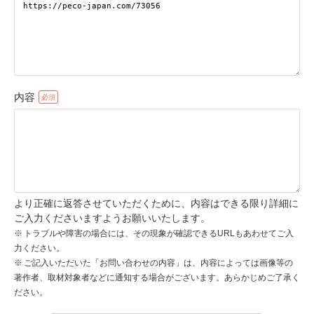
pecodogs
pecocats
いぬ部をフォロー
ねこ部をフォロー
内容
アプリをダウンロードする
より正確に返答させていただくために、内容はできる限り詳細に
ご入力くださいますようお願いいたします。
トラブルや障害の場合には、その現象が確認できるURLもあわせてご入
力ください。
ご記入いただいた「お問い合わせの内容」は、内容によっては画像等の
著作者、取材対象者などに通知する場合がございます。あらかじめご了承く
ださい。