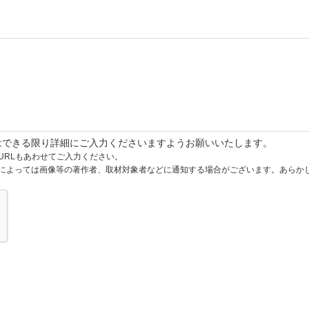
はできる限り詳細にご入力くださいますようお願いいたします。
URLもあわせてご入力ください。
によっては画像等の著作者、取材対象者などに通知する場合がございます。あらか