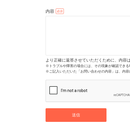
内容
より正確に返答させていただくために、内容
※トラブルや障害の場合には、その現象が確認できる
※ご記入いただいた「お問い合わせの内容」は、内容
送信