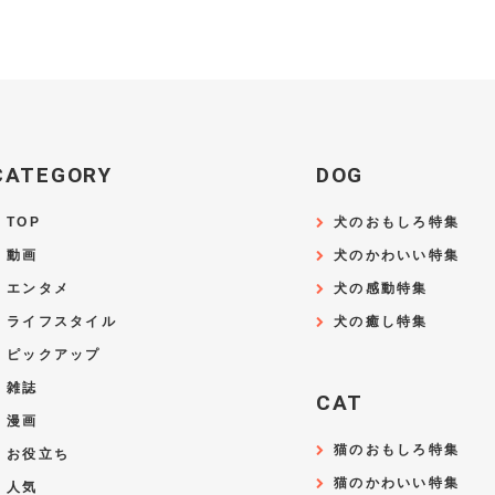
CATEGORY
DOG
TOP
犬のおもしろ特集
動画
犬のかわいい特集
エンタメ
犬の感動特集
ライフスタイル
犬の癒し特集
ピックアップ
雑誌
CAT
漫画
猫のおもしろ特集
お役立ち
猫のかわいい特集
人気