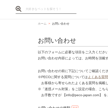
ホーム
お問い合わせ
お問い合わせ
以下のフォームに必要な項目をご入力くださ
お問い合わせ内容によっては、お時間を頂戴
お問い合わせの前に下記についてご確認くだ
※PECOに関する質問については
よくある質問
お客様から寄せられたよくある質問を掲載し
※「迷惑メール対策」をご設定の場合、こち
お手数ですが 【info@peco-japan.co
お問い合わせの種類