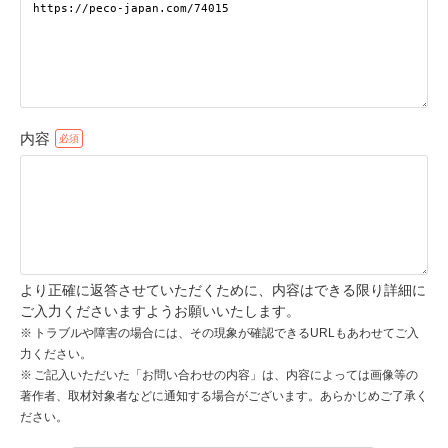
pecodogs
pecocats
いぬ部をフォロー
ねこ部をフォロー
内容
アプリをダウンロードする
より正確に返答させていただくために、内容はできる限り詳細に
ご入力くださいますようお願いいたします。
トラブルや障害の場合には、その現象が確認できるURLもあわせてご入
力ください。
ご記入いただいた「お問い合わせの内容」は、内容によっては画像等の
著作者、取材対象者などに通知する場合がございます。あらかじめご了承く
ださい。