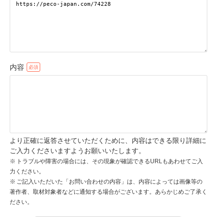
pecodogs
pecocats
いぬ部をフォロー
ねこ部をフォロー
内容
アプリをダウンロードする
より正確に返答させていただくために、内容はできる限り詳細に
ご入力くださいますようお願いいたします。
トラブルや障害の場合には、その現象が確認できるURLもあわせてご入
力ください。
ご記入いただいた「お問い合わせの内容」は、内容によっては画像等の
著作者、取材対象者などに通知する場合がございます。あらかじめご了承く
ださい。