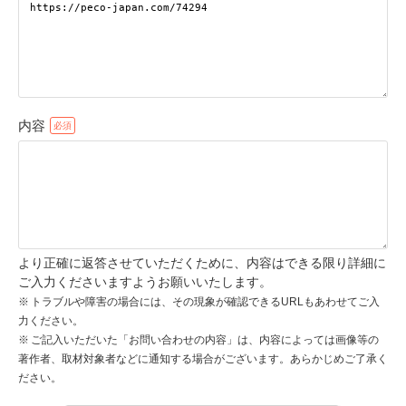
pecodogs
pecocats
いぬ部をフォロー
ねこ部をフォロー
内容
アプリをダウンロードする
より正確に返答させていただくために、内容はできる限り詳細に
ご入力くださいますようお願いいたします。
トラブルや障害の場合には、その現象が確認できるURLもあわせてご入
力ください。
ご記入いただいた「お問い合わせの内容」は、内容によっては画像等の
著作者、取材対象者などに通知する場合がございます。あらかじめご了承く
ださい。