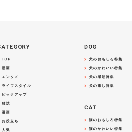
CATEGORY
DOG
TOP
犬のおもしろ特集
動画
犬のかわいい特集
エンタメ
犬の感動特集
ライフスタイル
犬の癒し特集
ピックアップ
雑誌
CAT
漫画
猫のおもしろ特集
お役立ち
猫のかわいい特集
人気