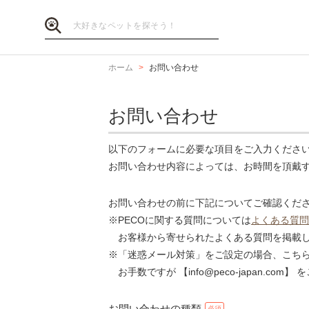
ホーム
お問い合わせ
お問い合わせ
以下のフォームに必要な項目をご入力くださ
お問い合わせ内容によっては、お時間を頂戴
お問い合わせの前に下記についてご確認くだ
※PECOに関する質問については
よくある質問
お客様から寄せられたよくある質問を掲載し
※「迷惑メール対策」をご設定の場合、こち
お手数ですが 【info@peco-japan.co
お問い合わせの種類