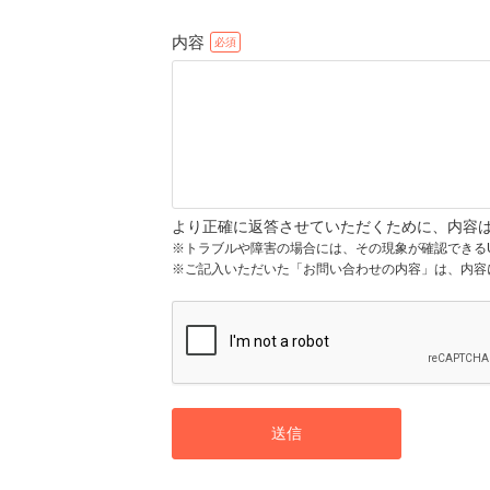
内容
より正確に返答させていただくために、内容
※トラブルや障害の場合には、その現象が確認できる
※ご記入いただいた「お問い合わせの内容」は、内容
送信