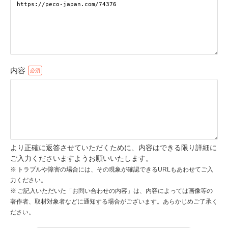
pecodogs
pecocats
いぬ部をフォロー
ねこ部をフォロー
内容
アプリをダウンロードする
より正確に返答させていただくために、内容はできる限り詳細に
ご入力くださいますようお願いいたします。
トラブルや障害の場合には、その現象が確認できるURLもあわせてご入
力ください。
ご記入いただいた「お問い合わせの内容」は、内容によっては画像等の
著作者、取材対象者などに通知する場合がございます。あらかじめご了承く
ださい。