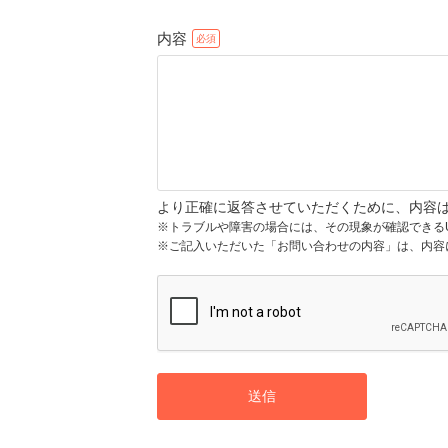
内容
より正確に返答させていただくために、内容
※トラブルや障害の場合には、その現象が確認できる
※ご記入いただいた「お問い合わせの内容」は、内容
送信