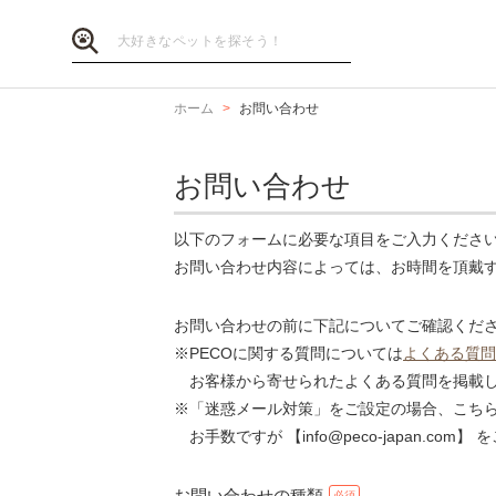
ホーム
お問い合わせ
お問い合わせ
以下のフォームに必要な項目をご入力くださ
お問い合わせ内容によっては、お時間を頂戴
お問い合わせの前に下記についてご確認くだ
※PECOに関する質問については
よくある質問
お客様から寄せられたよくある質問を掲載し
※「迷惑メール対策」をご設定の場合、こち
お手数ですが 【info@peco-japan.co
お問い合わせの種類