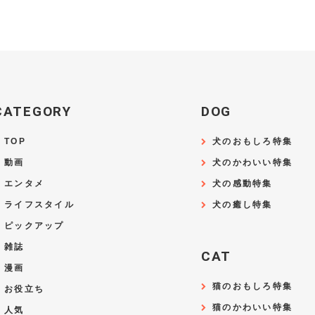
CATEGORY
DOG
TOP
犬のおもしろ特集
動画
犬のかわいい特集
エンタメ
犬の感動特集
ライフスタイル
犬の癒し特集
ピックアップ
雑誌
CAT
漫画
猫のおもしろ特集
お役立ち
猫のかわいい特集
人気