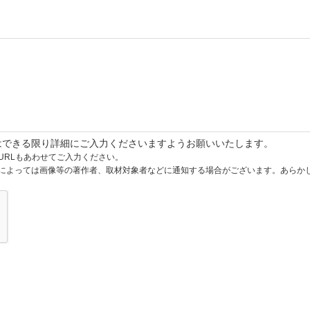
はできる限り詳細にご入力くださいますようお願いいたします。
URLもあわせてご入力ください。
によっては画像等の著作者、取材対象者などに通知する場合がございます。あらか