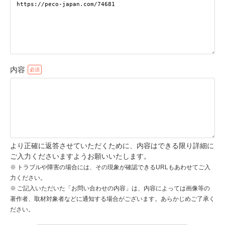
pecodogs
pecocats
いぬ部をフォロー
ねこ部をフォロー
内容
アプリをダウンロードする
より正確に返答させていただくために、内容はできる限り詳細に
ご入力くださいますようお願いいたします。
トラブルや障害の場合には、その現象が確認できるURLもあわせてご入
力ください。
ご記入いただいた「お問い合わせの内容」は、内容によっては画像等の
著作者、取材対象者などに通知する場合がございます。あらかじめご了承く
ださい。