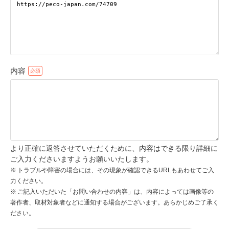
pecodogs
pecocats
いぬ部をフォロー
ねこ部をフォロー
内容
アプリをダウンロードする
より正確に返答させていただくために、内容はできる限り詳細に
ご入力くださいますようお願いいたします。
トラブルや障害の場合には、その現象が確認できるURLもあわせてご入
力ください。
ご記入いただいた「お問い合わせの内容」は、内容によっては画像等の
著作者、取材対象者などに通知する場合がございます。あらかじめご了承く
ださい。