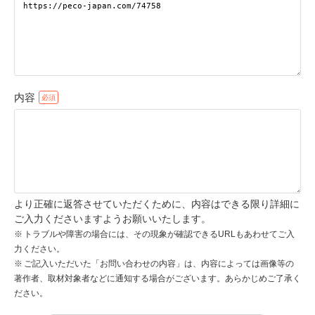
pecodogs
pecocats
いぬ部をフォロー
ねこ部をフォロー
内容
アプリをダウンロードする
より正確に返答させていただくために、内容はできる限り詳細に
ご入力くださいますようお願いいたします。
トラブルや障害の場合には、その現象が確認できるURLもあわせてご入
力ください。
ご記入いただいた「お問い合わせの内容」は、内容によっては画像等の
著作者、取材対象者などに通知する場合がございます。あらかじめご了承く
ださい。