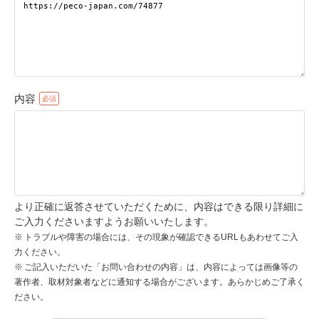
pecodogs
pecocats
いぬ部をフォロー
ねこ部をフォロー
内容
アプリをダウンロードする
より正確に返答させていただくために、内容はできる限り詳細に
ご入力くださいますようお願いいたします。
トラブルや障害の場合には、その現象が確認できるURLもあわせてご入
力ください。
ご記入いただいた「お問い合わせの内容」は、内容によっては画像等の
著作者、取材対象者などに通知する場合がございます。あらかじめご了承く
ださい。