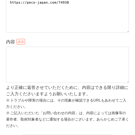
pecodogs
pecocats
いぬ部をフォロー
ねこ部をフォロー
内容
アプリをダウンロードする
より正確に返答させていただくために、内容はできる限り詳細に
ご入力くださいますようお願いいたします。
トラブルや障害の場合には、その現象が確認できるURLもあわせてご入
力ください。
ご記入いただいた「お問い合わせの内容」は、内容によっては画像等の
著作者、取材対象者などに通知する場合がございます。あらかじめご了承く
ださい。