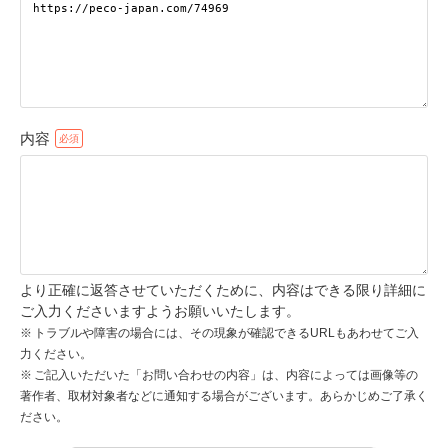
pecodogs
pecocats
いぬ部をフォロー
ねこ部をフォロー
内容
アプリをダウンロードする
より正確に返答させていただくために、内容はできる限り詳細に
ご入力くださいますようお願いいたします。
トラブルや障害の場合には、その現象が確認できるURLもあわせてご入
力ください。
ご記入いただいた「お問い合わせの内容」は、内容によっては画像等の
著作者、取材対象者などに通知する場合がございます。あらかじめご了承く
ださい。