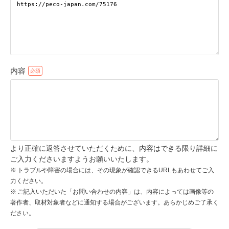
pecodogs
pecocats
いぬ部をフォロー
ねこ部をフォロー
内容
アプリをダウンロードする
より正確に返答させていただくために、内容はできる限り詳細に
ご入力くださいますようお願いいたします。
トラブルや障害の場合には、その現象が確認できるURLもあわせてご入
力ください。
ご記入いただいた「お問い合わせの内容」は、内容によっては画像等の
著作者、取材対象者などに通知する場合がございます。あらかじめご了承く
ださい。