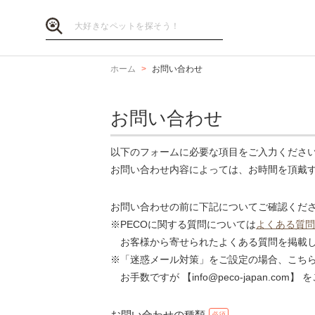
ホーム
お問い合わせ
お問い合わせ
以下のフォームに必要な項目をご入力くださ
お問い合わせ内容によっては、お時間を頂戴
お問い合わせの前に下記についてご確認くだ
※PECOに関する質問については
よくある質問
お客様から寄せられたよくある質問を掲載し
※「迷惑メール対策」をご設定の場合、こち
お手数ですが 【info@peco-japan.co
お問い合わせの種類