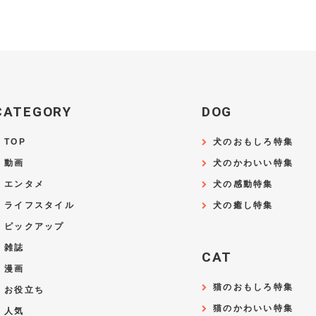
CATEGORY
DOG
TOP
犬のおもしろ特集
動画
犬のかわいい特集
エンタメ
犬の感動特集
ライフスタイル
犬の癒し特集
ピックアップ
雑誌
CAT
漫画
猫のおもしろ特集
お役立ち
猫のかわいい特集
人気