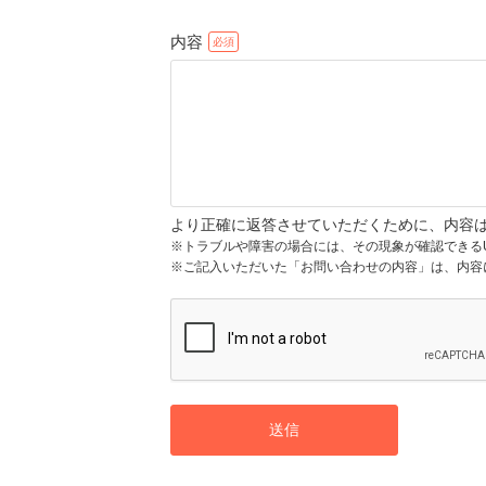
内容
より正確に返答させていただくために、内容
※トラブルや障害の場合には、その現象が確認できる
※ご記入いただいた「お問い合わせの内容」は、内容
送信