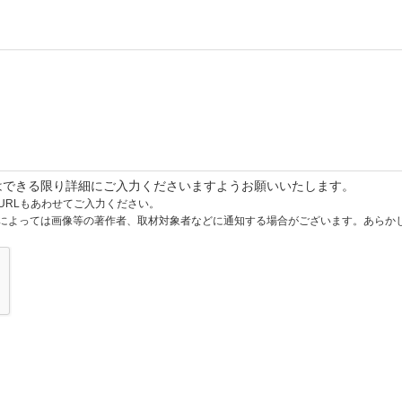
はできる限り詳細にご入力くださいますようお願いいたします。
URLもあわせてご入力ください。
によっては画像等の著作者、取材対象者などに通知する場合がございます。あらか