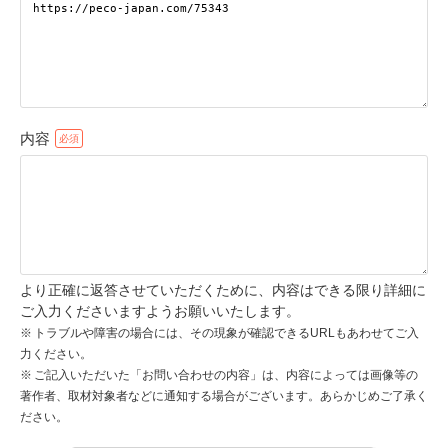
pecodogs
pecocats
いぬ部をフォロー
ねこ部をフォロー
内容
アプリをダウンロードする
より正確に返答させていただくために、内容はできる限り詳細に
ご入力くださいますようお願いいたします。
トラブルや障害の場合には、その現象が確認できるURLもあわせてご入
力ください。
ご記入いただいた「お問い合わせの内容」は、内容によっては画像等の
著作者、取材対象者などに通知する場合がございます。あらかじめご了承く
ださい。