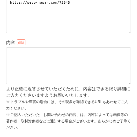
pecodogs
pecocats
いぬ部をフォロー
ねこ部をフォロー
内容
アプリをダウンロードする
より正確に返答させていただくために、内容はできる限り詳細に
ご入力くださいますようお願いいたします。
トラブルや障害の場合には、その現象が確認できるURLもあわせてご入
力ください。
ご記入いただいた「お問い合わせの内容」は、内容によっては画像等の
著作者、取材対象者などに通知する場合がございます。あらかじめご了承く
ださい。