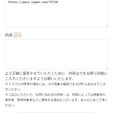
pecodogs
pecocats
いぬ部をフォロー
ねこ部をフォロー
内容
アプリをダウンロードする
より正確に返答させていただくために、内容はできる限り詳細に
ご入力くださいますようお願いいたします。
トラブルや障害の場合には、その現象が確認できるURLもあわせてご入
力ください。
ご記入いただいた「お問い合わせの内容」は、内容によっては画像等の
著作者、取材対象者などに通知する場合がございます。あらかじめご了承く
ださい。