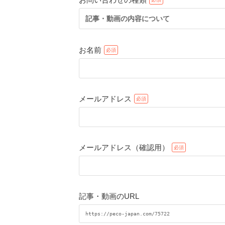
記事・動画の内容について
お名前
メールアドレス
メールアドレス（確認用）
記事・動画のURL