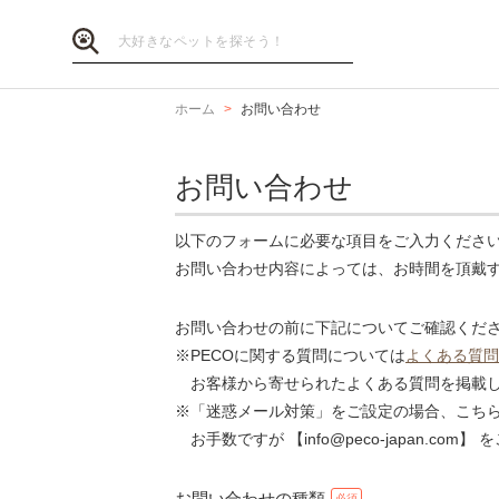
ホーム
お問い合わせ
お問い合わせ
以下のフォームに必要な項目をご入力くださ
お問い合わせ内容によっては、お時間を頂戴
お問い合わせの前に下記についてご確認くだ
※PECOに関する質問については
よくある質問
お客様から寄せられたよくある質問を掲載し
※「迷惑メール対策」をご設定の場合、こち
お手数ですが 【info@peco-japan.co
お問い合わせの種類