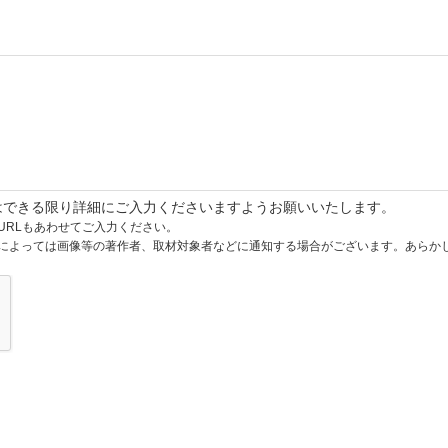
はできる限り詳細にご入力くださいますようお願いいたします。
URLもあわせてご入力ください。
によっては画像等の著作者、取材対象者などに通知する場合がございます。あらか