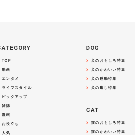
CATEGORY
DOG
TOP
犬のおもしろ特集
動画
犬のかわいい特集
エンタメ
犬の感動特集
ライフスタイル
犬の癒し特集
ピックアップ
雑誌
CAT
漫画
猫のおもしろ特集
お役立ち
猫のかわいい特集
人気