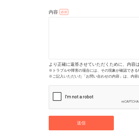
内容
より正確に返答させていただくために、内容
※トラブルや障害の場合には、その現象が確認できる
※ご記入いただいた「お問い合わせの内容」は、内容
送信