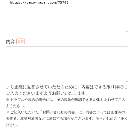
pecodogs
pecocats
いぬ部をフォロー
ねこ部をフォロー
内容
アプリをダウンロードする
より正確に返答させていただくために、内容はできる限り詳細に
ご入力くださいますようお願いいたします。
トラブルや障害の場合には、その現象が確認できるURLもあわせてご入
力ください。
ご記入いただいた「お問い合わせの内容」は、内容によっては画像等の
著作者、取材対象者などに通知する場合がございます。あらかじめご了承く
ださい。