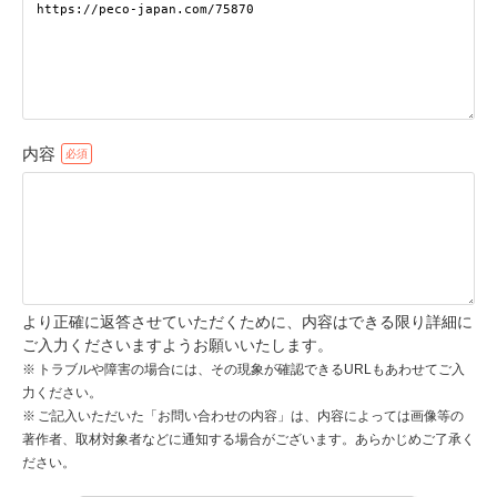
pecodogs
pecocats
いぬ部をフォロー
ねこ部をフォロー
内容
アプリをダウンロードする
より正確に返答させていただくために、内容はできる限り詳細に
ご入力くださいますようお願いいたします。
トラブルや障害の場合には、その現象が確認できるURLもあわせてご入
力ください。
ご記入いただいた「お問い合わせの内容」は、内容によっては画像等の
著作者、取材対象者などに通知する場合がございます。あらかじめご了承く
ださい。