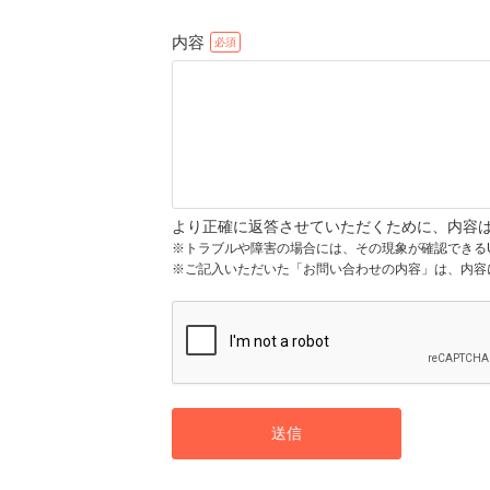
内容
より正確に返答させていただくために、内容
※トラブルや障害の場合には、その現象が確認できる
※ご記入いただいた「お問い合わせの内容」は、内容
送信