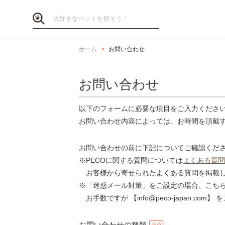
ホーム
お問い合わせ
お問い合わせ
以下のフォームに必要な項目をご入力くださ
お問い合わせ内容によっては、お時間を頂戴
お問い合わせの前に下記についてご確認くだ
※PECOに関する質問については
よくある質問
お客様から寄せられたよくある質問を掲載し
※「迷惑メール対策」をご設定の場合、こち
お手数ですが 【info@peco-japan.co
お問い合わせの種類