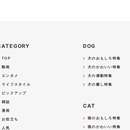
CATEGORY
DOG
TOP
犬のおもしろ特集
動画
犬のかわいい特集
エンタメ
犬の感動特集
ライフスタイル
犬の癒し特集
ピックアップ
雑誌
CAT
漫画
猫のおもしろ特集
お役立ち
猫のかわいい特集
人気