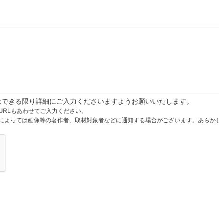
はできる限り詳細にご入力くださいますようお願いいたします。
URLもあわせてご入力ください。
によっては画像等の著作者、取材対象者などに通知する場合がございます。あらか