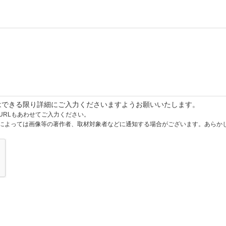
はできる限り詳細にご入力くださいますようお願いいたします。
URLもあわせてご入力ください。
によっては画像等の著作者、取材対象者などに通知する場合がございます。あらか