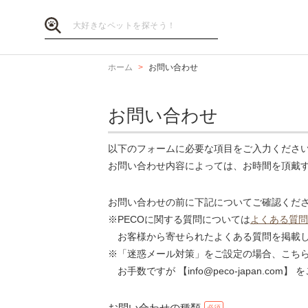
ホーム
お問い合わせ
お問い合わせ
以下のフォームに必要な項目をご入力くださ
お問い合わせ内容によっては、お時間を頂戴
お問い合わせの前に下記についてご確認くだ
※PECOに関する質問については
よくある質問
お客様から寄せられたよくある質問を掲載し
※「迷惑メール対策」をご設定の場合、こち
お手数ですが 【info@peco-japan.co
お問い合わせの種類