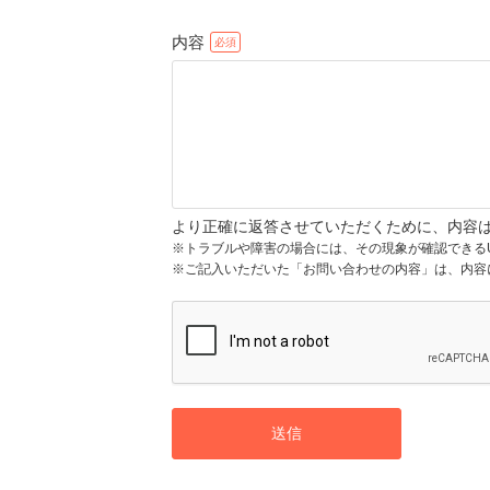
内容
より正確に返答させていただくために、内容
※トラブルや障害の場合には、その現象が確認できる
※ご記入いただいた「お問い合わせの内容」は、内容
送信