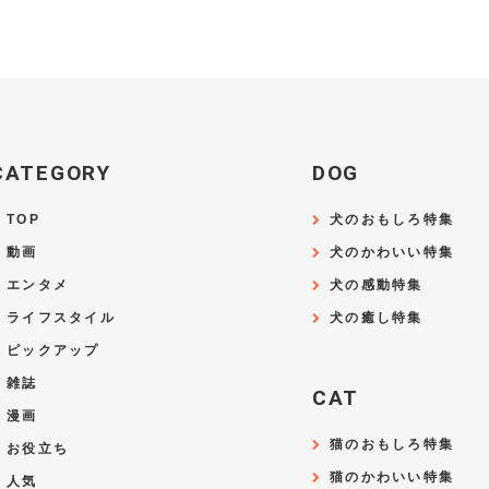
CATEGORY
DOG
TOP
犬のおもしろ特集
動画
犬のかわいい特集
エンタメ
犬の感動特集
ライフスタイル
犬の癒し特集
ピックアップ
雑誌
CAT
漫画
猫のおもしろ特集
お役立ち
猫のかわいい特集
人気