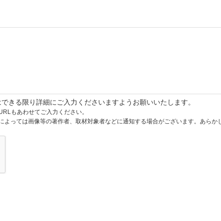
はできる限り詳細にご入力くださいますようお願いいたします。
URLもあわせてご入力ください。
によっては画像等の著作者、取材対象者などに通知する場合がございます。あらか