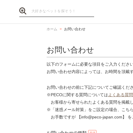
ホーム
お問い合わせ
お問い合わせ
以下のフォームに必要な項目をご入力くださ
お問い合わせ内容によっては、お時間を頂戴
お問い合わせの前に下記についてご確認くだ
※PECOに関する質問については
よくある質問
お客様から寄せられたよくある質問を掲載し
※「迷惑メール対策」をご設定の場合、こち
お手数ですが 【info@peco-japan.co
お問い合わせの種類