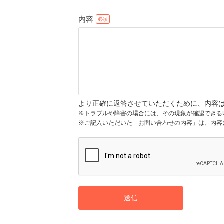
内容
より正確に返答させていただくために、内容
※トラブルや障害の場合には、その現象が確認できる
※ご記入いただいた「お問い合わせの内容」は、内容
送信