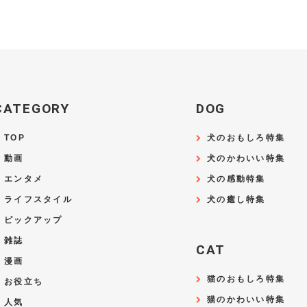
CATEGORY
DOG
TOP
犬のおもしろ特集
動画
犬のかわいい特集
エンタメ
犬の感動特集
ライフスタイル
犬の癒し特集
ピックアップ
雑誌
CAT
漫画
猫のおもしろ特集
お役立ち
猫のかわいい特集
人気