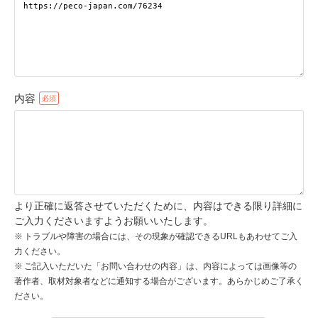
pecodogs
pecocats
いぬ部をフォロー
ねこ部をフォロー
内容
アプリをダウンロードする
より正確に返答させていただくために、内容はできる限り詳細に
ご入力くださいますようお願いいたします。
トラブルや障害の場合には、その現象が確認できるURLもあわせてご入
力ください。
ご記入いただいた「お問い合わせの内容」は、内容によっては画像等の
著作者、取材対象者などに通知する場合がございます。あらかじめご了承く
ださい。