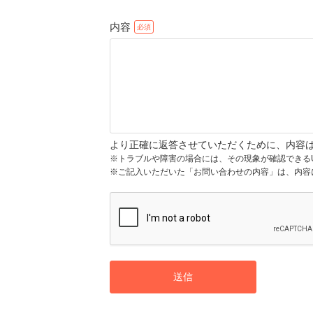
内容
より正確に返答させていただくために、内容
※トラブルや障害の場合には、その現象が確認できる
※ご記入いただいた「お問い合わせの内容」は、内容
送信