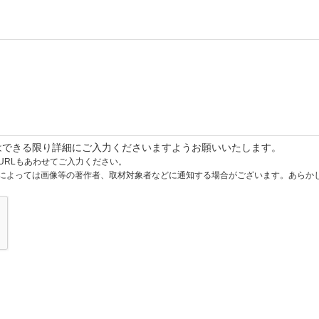
はできる限り詳細にご入力くださいますようお願いいたします。
URLもあわせてご入力ください。
によっては画像等の著作者、取材対象者などに通知する場合がございます。あらか