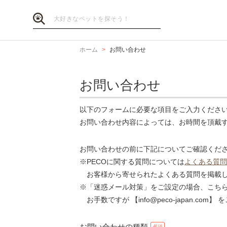
ホーム
お問い合わせ
お問い合わせ
以下のフォームに必要な項目をご入力くださ
お問い合わせ内容によっては、お時間を頂戴
お問い合わせの前に下記についてご確認くだ
※PECOに関する質問については
よくある質問
お客様から寄せられたよくある質問を掲載し
※「迷惑メール対策」をご設定の場合、こち
お手数ですが 【info@peco-japan.co
お問い合わせの種類