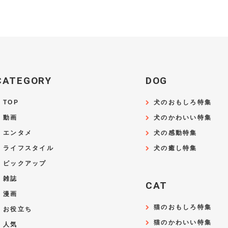
CATEGORY
DOG
TOP
犬のおもしろ特集
動画
犬のかわいい特集
エンタメ
犬の感動特集
ライフスタイル
犬の癒し特集
ピックアップ
雑誌
CAT
漫画
猫のおもしろ特集
お役立ち
猫のかわいい特集
人気