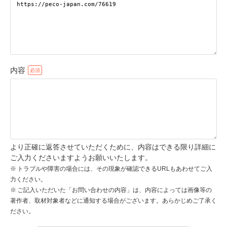
pecodogs
pecocats
いぬ部をフォロー
ねこ部をフォロー
内容
アプリをダウンロードする
より正確に返答させていただくために、内容はできる限り詳細に
ご入力くださいますようお願いいたします。
トラブルや障害の場合には、その現象が確認できるURLもあわせてご入
力ください。
ご記入いただいた「お問い合わせの内容」は、内容によっては画像等の
著作者、取材対象者などに通知する場合がございます。あらかじめご了承く
ださい。