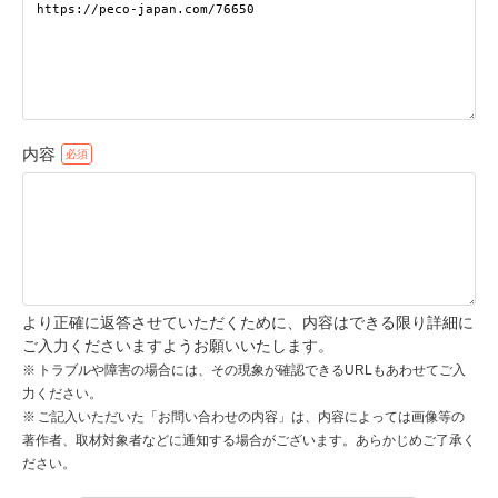
pecodogs
pecocats
いぬ部をフォロー
ねこ部をフォロー
内容
アプリをダウンロードする
より正確に返答させていただくために、内容はできる限り詳細に
ご入力くださいますようお願いいたします。
トラブルや障害の場合には、その現象が確認できるURLもあわせてご入
力ください。
ご記入いただいた「お問い合わせの内容」は、内容によっては画像等の
著作者、取材対象者などに通知する場合がございます。あらかじめご了承く
ださい。