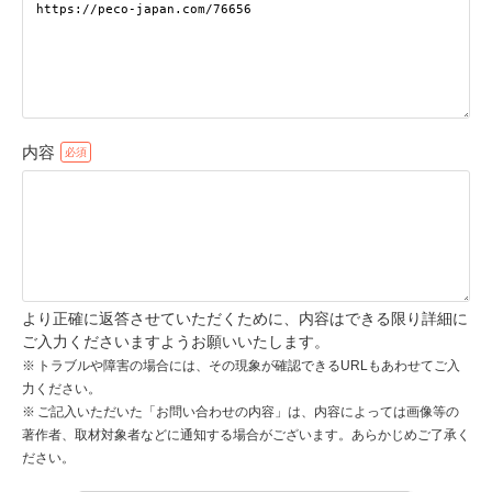
pecodogs
pecocats
いぬ部をフォロー
ねこ部をフォロー
内容
アプリをダウンロードする
より正確に返答させていただくために、内容はできる限り詳細に
ご入力くださいますようお願いいたします。
トラブルや障害の場合には、その現象が確認できるURLもあわせてご入
力ください。
ご記入いただいた「お問い合わせの内容」は、内容によっては画像等の
著作者、取材対象者などに通知する場合がございます。あらかじめご了承く
ださい。