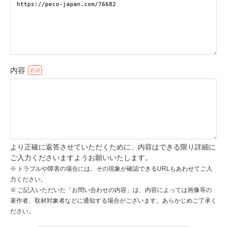
pecodogs
pecocats
いぬ部をフォロー
ねこ部をフォロー
内容
アプリをダウンロードする
より正確に返答させていただくために、内容はできる限り詳細に
ご入力くださいますようお願いいたします。
トラブルや障害の場合には、その現象が確認できるURLもあわせてご入
力ください。
ご記入いただいた「お問い合わせの内容」は、内容によっては画像等の
著作者、取材対象者などに通知する場合がございます。あらかじめご了承く
ださい。