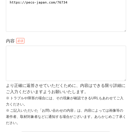
pecodogs
pecocats
いぬ部をフォロー
ねこ部をフォロー
内容
アプリをダウンロードする
より正確に返答させていただくために、内容はできる限り詳細に
ご入力くださいますようお願いいたします。
トラブルや障害の場合には、その現象が確認できるURLもあわせてご入
力ください。
ご記入いただいた「お問い合わせの内容」は、内容によっては画像等の
著作者、取材対象者などに通知する場合がございます。あらかじめご了承く
ださい。