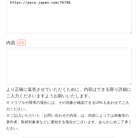
pecodogs
pecocats
いぬ部をフォロー
ねこ部をフォロー
内容
アプリをダウンロードする
より正確に返答させていただくために、内容はできる限り詳細に
ご入力くださいますようお願いいたします。
トラブルや障害の場合には、その現象が確認できるURLもあわせてご入
力ください。
ご記入いただいた「お問い合わせの内容」は、内容によっては画像等の
著作者、取材対象者などに通知する場合がございます。あらかじめご了承く
ださい。