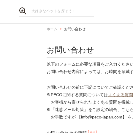
ホーム
お問い合わせ
お問い合わせ
以下のフォームに必要な項目をご入力くださ
お問い合わせ内容によっては、お時間を頂戴
お問い合わせの前に下記についてご確認くだ
※PECOに関する質問については
よくある質問
お客様から寄せられたよくある質問を掲載し
※「迷惑メール対策」をご設定の場合、こち
お手数ですが 【info@peco-japan.co
お問い合わせの種類