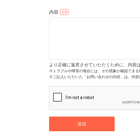
内容
より正確に返答させていただくために、内容
※トラブルや障害の場合には、その現象が確認できる
※ご記入いただいた「お問い合わせの内容」は、内容
送信