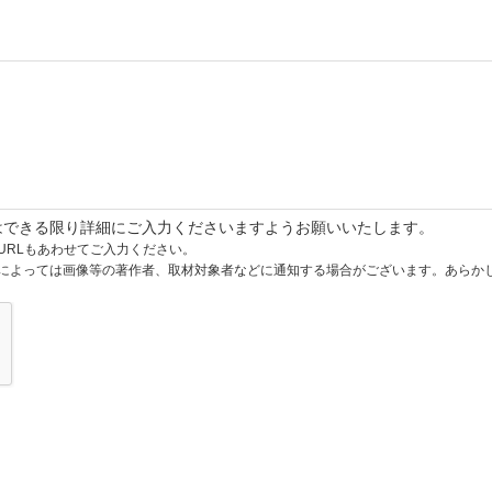
はできる限り詳細にご入力くださいますようお願いいたします。
URLもあわせてご入力ください。
によっては画像等の著作者、取材対象者などに通知する場合がございます。あらか