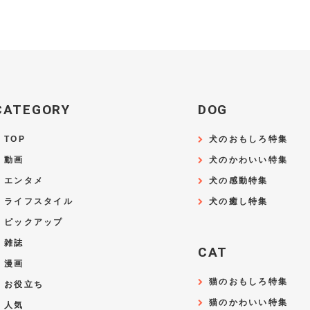
CATEGORY
DOG
TOP
犬のおもしろ特集
動画
犬のかわいい特集
エンタメ
犬の感動特集
ライフスタイル
犬の癒し特集
ピックアップ
雑誌
CAT
漫画
猫のおもしろ特集
お役立ち
猫のかわいい特集
人気