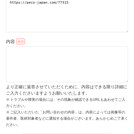
pecodogs
pecocats
いぬ部をフォロー
ねこ部をフォロー
内容
アプリをダウンロードする
より正確に返答させていただくために、内容はできる限り詳細に
ご入力くださいますようお願いいたします。
トラブルや障害の場合には、その現象が確認できるURLもあわせてご入
力ください。
ご記入いただいた「お問い合わせの内容」は、内容によっては画像等の
著作者、取材対象者などに通知する場合がございます。あらかじめご了承く
ださい。