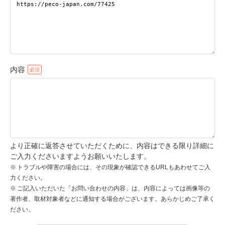
pecodogs
pecocats
いぬ部をフォロー
ねこ部をフォロー
内容
アプリをダウンロードする
より正確に返答させていただくために、内容はできる限り詳細に
ご入力くださいますようお願いいたします。
トラブルや障害の場合には、その現象が確認できるURLもあわせてご入
力ください。
ご記入いただいた「お問い合わせの内容」は、内容によっては画像等の
著作者、取材対象者などに通知する場合がございます。あらかじめご了承く
ださい。