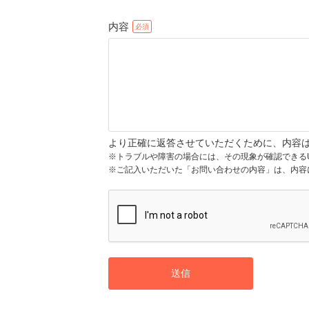
内容
より正確に返答させていただくために、内容
※トラブルや障害の場合には、その現象が確認できる
※ご記入いただいた「お問い合わせの内容」は、内容
送信