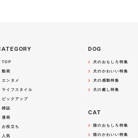
CATEGORY
DOG
TOP
犬のおもしろ特集
動画
犬のかわいい特集
エンタメ
犬の感動特集
ライフスタイル
犬の癒し特集
ピックアップ
雑誌
CAT
漫画
猫のおもしろ特集
お役立ち
猫のかわいい特集
人気