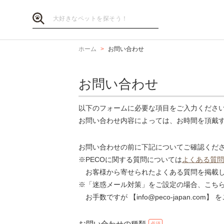
ホーム
お問い合わせ
お問い合わせ
以下のフォームに必要な項目をご入力くださ
お問い合わせ内容によっては、お時間を頂戴
お問い合わせの前に下記についてご確認くだ
※PECOに関する質問については
よくある質問
お客様から寄せられたよくある質問を掲載し
※「迷惑メール対策」をご設定の場合、こち
お手数ですが 【info@peco-japan.co
お問い合わせの種類