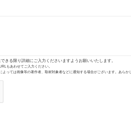
はできる限り詳細にご入力くださいますようお願いいたします。
URLもあわせてご入力ください。
によっては画像等の著作者、取材対象者などに通知する場合がございます。あらか