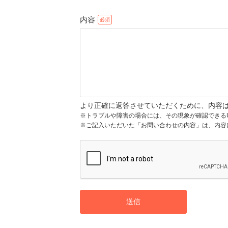
内容
より正確に返答させていただくために、内容
※トラブルや障害の場合には、その現象が確認できる
※ご記入いただいた「お問い合わせの内容」は、内容
送信