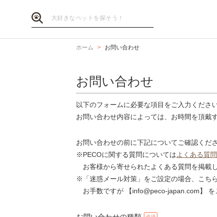
ホーム
お問い合わせ
お問い合わせ
以下のフォームに必要な項目をご入力くださ
お問い合わせ内容によっては、お時間を頂戴
お問い合わせの前に下記についてご確認くだ
※PECOに関する質問については
よくある質問
お客様から寄せられたよくある質問を掲載し
※「迷惑メール対策」をご設定の場合、こち
お手数ですが 【info@peco-japan.co
お問い合わせの種類