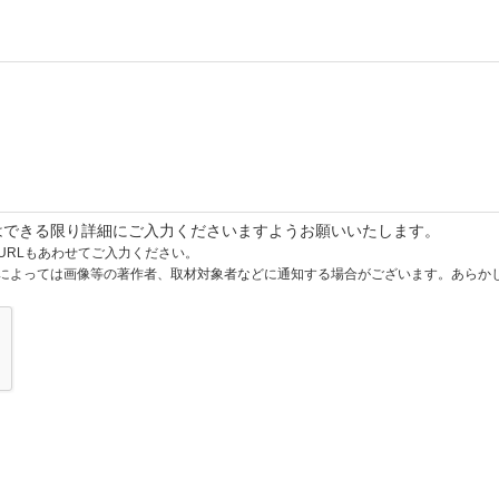
はできる限り詳細にご入力くださいますようお願いいたします。
URLもあわせてご入力ください。
によっては画像等の著作者、取材対象者などに通知する場合がございます。あらか