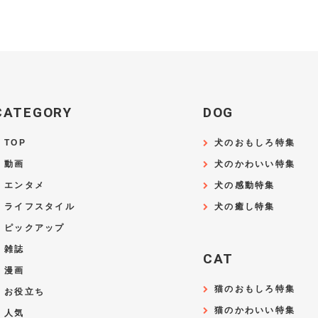
CATEGORY
DOG
TOP
犬のおもしろ特集
動画
犬のかわいい特集
エンタメ
犬の感動特集
ライフスタイル
犬の癒し特集
ピックアップ
雑誌
CAT
漫画
猫のおもしろ特集
お役立ち
猫のかわいい特集
人気