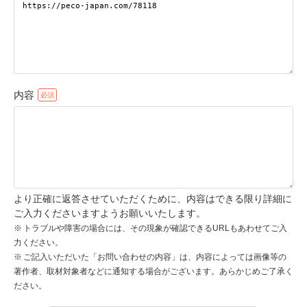
pecodogs
pecocats
いぬ部をフォロー
ねこ部をフォロー
内容
アプリをダウンロードする
より正確に返答させていただくために、内容はできる限り詳細に
ご入力くださいますようお願いいたします。
トラブルや障害の場合には、その現象が確認できるURLもあわせてご入
力ください。
ご記入いただいた「お問い合わせの内容」は、内容によっては画像等の
著作者、取材対象者などに通知する場合がございます。あらかじめご了承く
ださい。