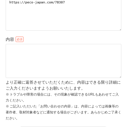
pecodogs
pecocats
いぬ部をフォロー
ねこ部をフォロー
内容
アプリをダウンロードする
より正確に返答させていただくために、内容はできる限り詳細に
ご入力くださいますようお願いいたします。
トラブルや障害の場合には、その現象が確認できるURLもあわせてご入
力ください。
ご記入いただいた「お問い合わせの内容」は、内容によっては画像等の
著作者、取材対象者などに通知する場合がございます。あらかじめご了承く
ださい。