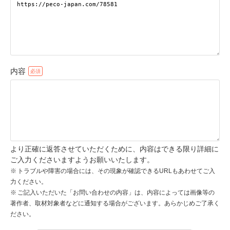
pecodogs
pecocats
いぬ部をフォロー
ねこ部をフォロー
内容
アプリをダウンロードする
より正確に返答させていただくために、内容はできる限り詳細に
ご入力くださいますようお願いいたします。
トラブルや障害の場合には、その現象が確認できるURLもあわせてご入
力ください。
ご記入いただいた「お問い合わせの内容」は、内容によっては画像等の
著作者、取材対象者などに通知する場合がございます。あらかじめご了承く
ださい。