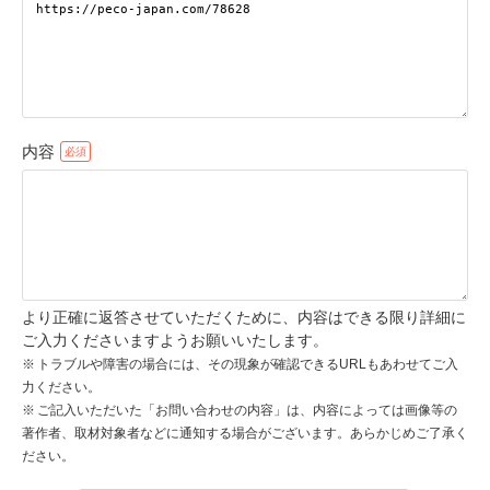
pecodogs
pecocats
いぬ部をフォロー
ねこ部をフォロー
内容
アプリをダウンロードする
より正確に返答させていただくために、内容はできる限り詳細に
ご入力くださいますようお願いいたします。
トラブルや障害の場合には、その現象が確認できるURLもあわせてご入
力ください。
ご記入いただいた「お問い合わせの内容」は、内容によっては画像等の
著作者、取材対象者などに通知する場合がございます。あらかじめご了承く
ださい。