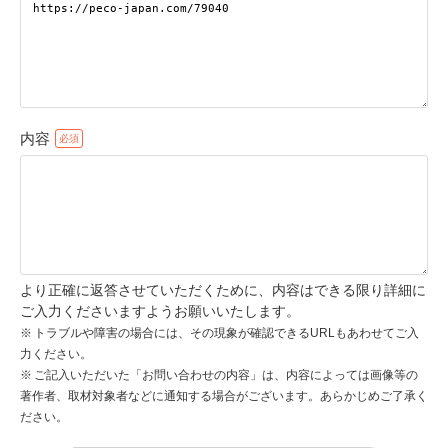
pecodogs
pecocats
いぬ部をフォロー
ねこ部をフォロー
内容
アプリをダウンロードする
より正確に返答させていただくために、内容はできる限り詳細に
ご入力くださいますようお願いいたします。
トラブルや障害の場合には、その現象が確認できるURLもあわせてご入
力ください。
ご記入いただいた「お問い合わせの内容」は、内容によっては画像等の
著作者、取材対象者などに通知する場合がございます。あらかじめご了承く
ださい。