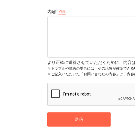
内容
より正確に返答させていただくために、内容
※トラブルや障害の場合には、その現象が確認できる
※ご記入いただいた「お問い合わせの内容」は、内容
送信