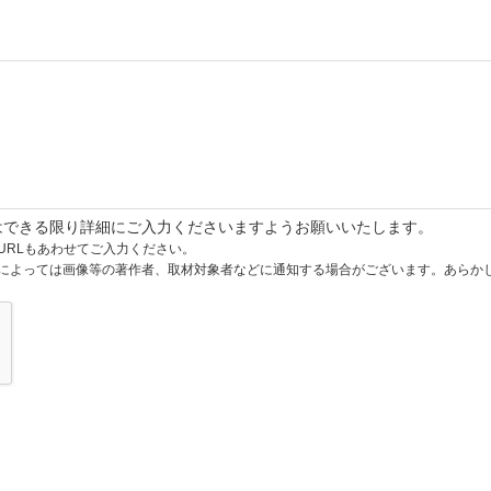
はできる限り詳細にご入力くださいますようお願いいたします。
URLもあわせてご入力ください。
によっては画像等の著作者、取材対象者などに通知する場合がございます。あらか