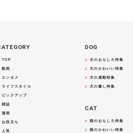
CATEGORY
DOG
TOP
犬のおもしろ特集
動画
犬のかわいい特集
エンタメ
犬の感動特集
ライフスタイル
犬の癒し特集
ピックアップ
雑誌
CAT
漫画
猫のおもしろ特集
お役立ち
猫のかわいい特集
人気