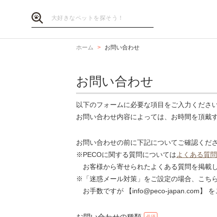
ホーム
お問い合わせ
お問い合わせ
以下のフォームに必要な項目をご入力くださ
お問い合わせ内容によっては、お時間を頂戴
お問い合わせの前に下記についてご確認くだ
※PECOに関する質問については
よくある質問
お客様から寄せられたよくある質問を掲載し
※「迷惑メール対策」をご設定の場合、こち
お手数ですが 【info@peco-japan.co
お問い合わせの種類