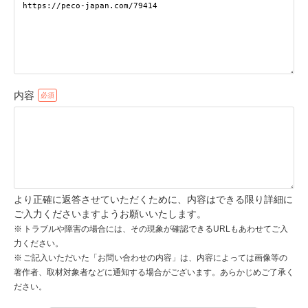
pecodogs
pecocats
いぬ部をフォロー
ねこ部をフォロー
内容
アプリをダウンロードする
より正確に返答させていただくために、内容はできる限り詳細に
ご入力くださいますようお願いいたします。
トラブルや障害の場合には、その現象が確認できるURLもあわせてご入
力ください。
ご記入いただいた「お問い合わせの内容」は、内容によっては画像等の
著作者、取材対象者などに通知する場合がございます。あらかじめご了承く
ださい。