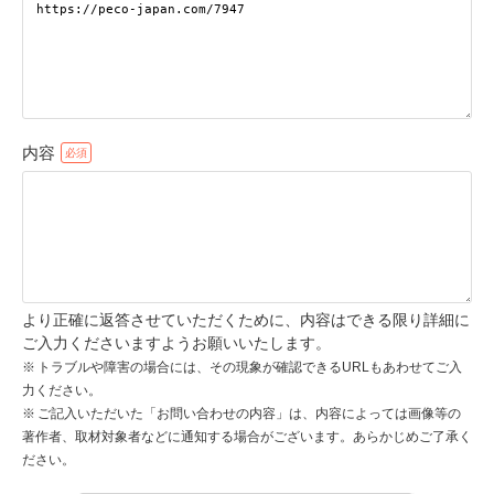
pecodogs
pecocats
いぬ部をフォロー
ねこ部をフォロー
内容
アプリをダウンロードする
より正確に返答させていただくために、内容はできる限り詳細に
ご入力くださいますようお願いいたします。
トラブルや障害の場合には、その現象が確認できるURLもあわせてご入
力ください。
ご記入いただいた「お問い合わせの内容」は、内容によっては画像等の
著作者、取材対象者などに通知する場合がございます。あらかじめご了承く
ださい。