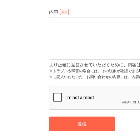
内容
より正確に返答させていただくために、内容
※トラブルや障害の場合には、その現象が確認できる
※ご記入いただいた「お問い合わせの内容」は、内容
送信