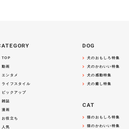
CATEGORY
DOG
TOP
犬のおもしろ特集
動画
犬のかわいい特集
エンタメ
犬の感動特集
ライフスタイル
犬の癒し特集
ピックアップ
雑誌
CAT
漫画
猫のおもしろ特集
お役立ち
猫のかわいい特集
人気