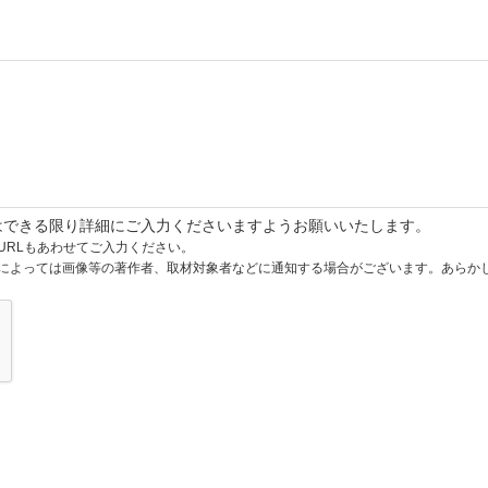
はできる限り詳細にご入力くださいますようお願いいたします。
URLもあわせてご入力ください。
によっては画像等の著作者、取材対象者などに通知する場合がございます。あらか