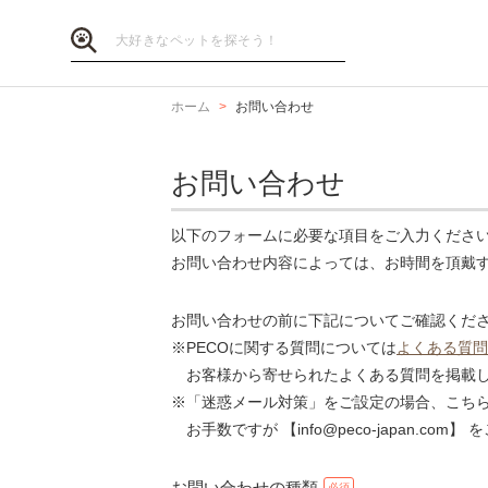
ホーム
お問い合わせ
お問い合わせ
以下のフォームに必要な項目をご入力くださ
お問い合わせ内容によっては、お時間を頂戴
お問い合わせの前に下記についてご確認くだ
※PECOに関する質問については
よくある質問
お客様から寄せられたよくある質問を掲載し
※「迷惑メール対策」をご設定の場合、こち
お手数ですが 【info@peco-japan.co
お問い合わせの種類