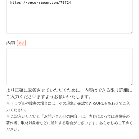
pecodogs
pecocats
いぬ部をフォロー
ねこ部をフォロー
内容
アプリをダウンロードする
より正確に返答させていただくために、内容はできる限り詳細に
ご入力くださいますようお願いいたします。
トラブルや障害の場合には、その現象が確認できるURLもあわせてご入
力ください。
ご記入いただいた「お問い合わせの内容」は、内容によっては画像等の
著作者、取材対象者などに通知する場合がございます。あらかじめご了承く
ださい。